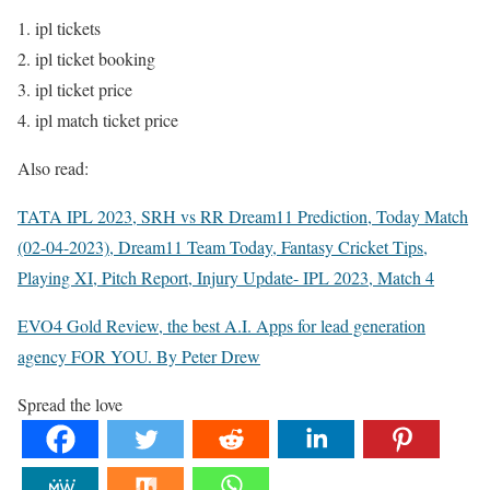
ipl tickets
ipl ticket booking
ipl ticket price
ipl match ticket price
Also read:
TATA IPL 2023, SRH vs RR Dream11 Prediction, Today Match
(02-04-2023), Dream11 Team Today, Fantasy Cricket Tips,
Playing XI, Pitch Report, Injury Update- IPL 2023, Match 4
EVO4 Gold Review, the best A.I. Apps for lead generation
agency FOR YOU. By Peter Drew
Spread the love